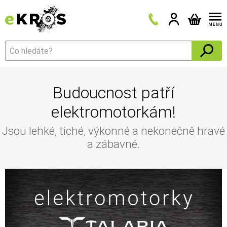
Budoucnost patří
elektromotorkám!
Jsou lehké, tiché, výkonné a nekonečně hravé
a zábavné.