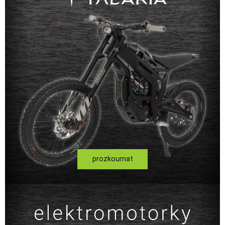
prozkoumat