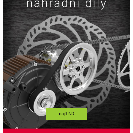
najít ND