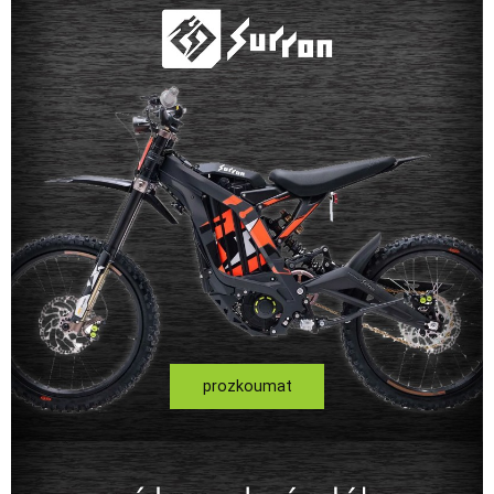
prozkoumat