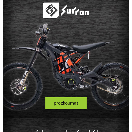
prozkoumat