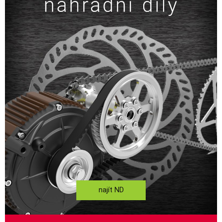
najít ND