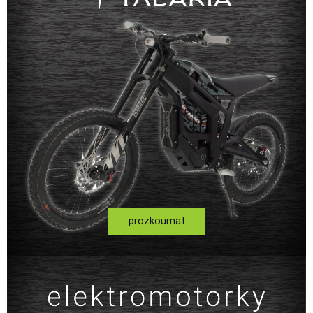
prozkoumat