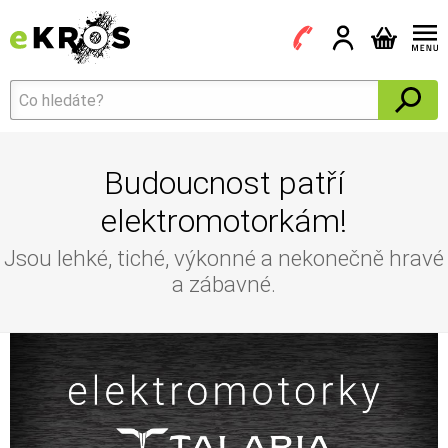
Budoucnost patří
elektromotorkám!
Jsou lehké, tiché, výkonné a nekonečně hravé
a zábavné.