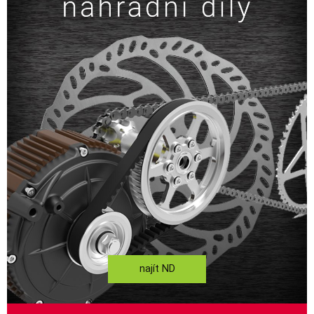
najít ND