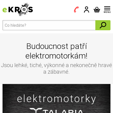
Budoucnost patří
elektromotorkám!
Jsou lehké, tiché, výkonné a nekonečně hravé
a zábavné.