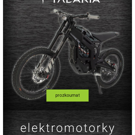
prozkoumat