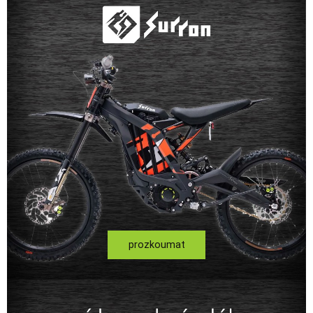
prozkoumat