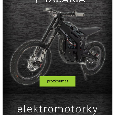
prozkoumat