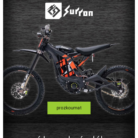
prozkoumat