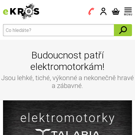
Budoucnost patří
elektromotorkám!
Jsou lehké, tiché, výkonné a nekonečně hravé
a zábavné.