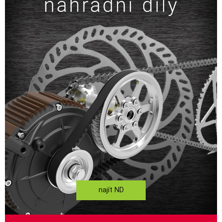
najít ND