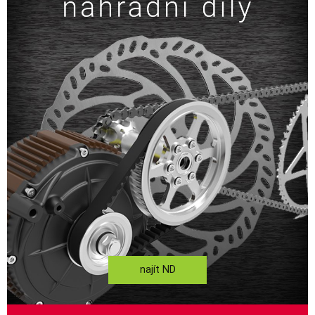
najít ND