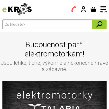
Budoucnost patří
elektromotorkám!
Jsou lehké, tiché, výkonné a nekonečně hravé
a zábavné.