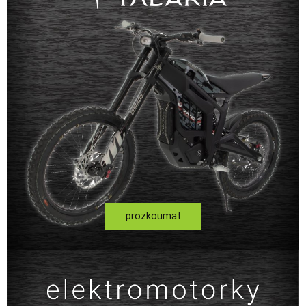
prozkoumat