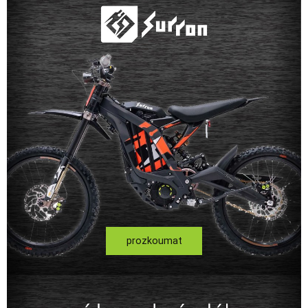
prozkoumat