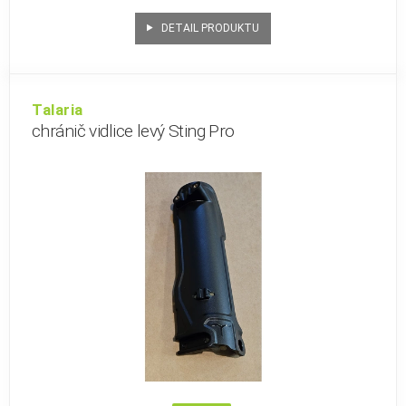
DETAIL PRODUKTU
Talaria
chránič vidlice levý Sting Pro