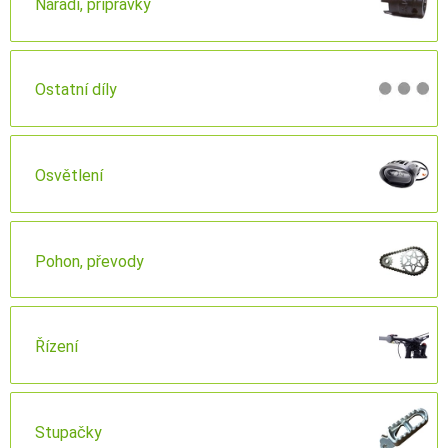
Nářadí, přípravky
Ostatní díly
Osvětlení
Pohon, převody
Řízení
Stupačky