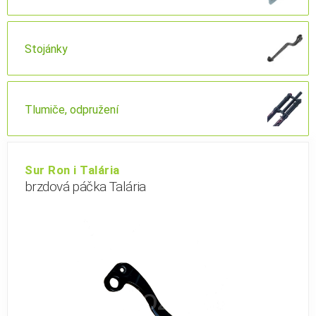
Stojánky
Tlumiče, odpružení
Sur Ron i Talária
brzdová páčka Talária