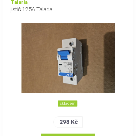
Talaria
jistič 125A Talaria
skladem
298 Kč