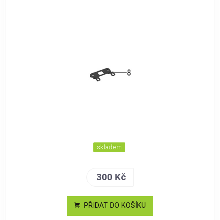
skladem
300 Kč
PŘIDAT DO KOŠÍKU