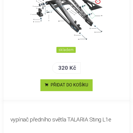
skladem
320 Kč
PŘIDAT DO KOŠÍKU
vypínač předního světla TALARIA Sting L1e