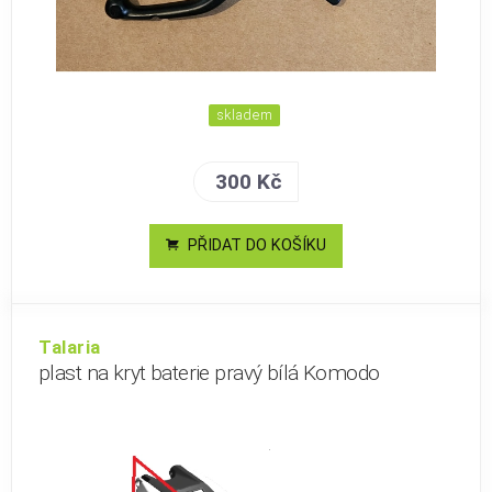
skladem
300 Kč
PŘIDAT DO KOŠÍKU
Talaria
plast na kryt baterie pravý bílá Komodo