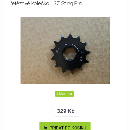
řetězové kolečko 13Z Sting Pro
skladem
329 Kč
PŘIDAT DO KOŠÍKU