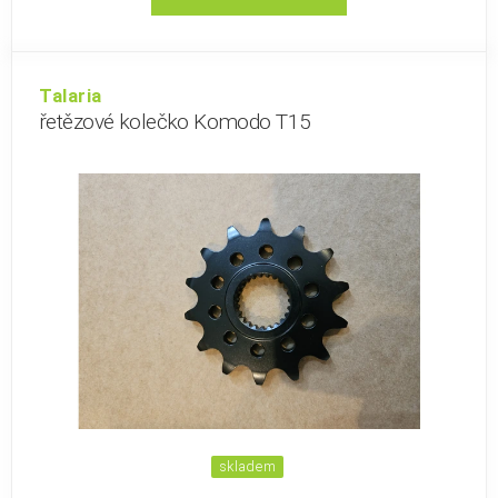
Talaria
řetězové kolečko Komodo T15
skladem