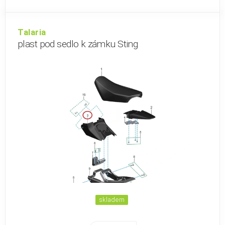
Talaria
plast pod sedlo k zámku Sting
skladem