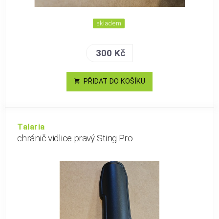
skladem
300 Kč
PŘIDAT DO KOŠÍKU
Talaria
chránič vidlice pravý Sting Pro