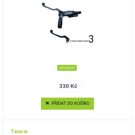
skladem
330 Kč
PŘIDAT DO KOŠÍKU
Talaria