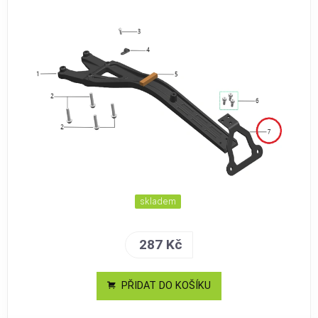
skladem
287 Kč
PŘIDAT DO KOŠÍKU