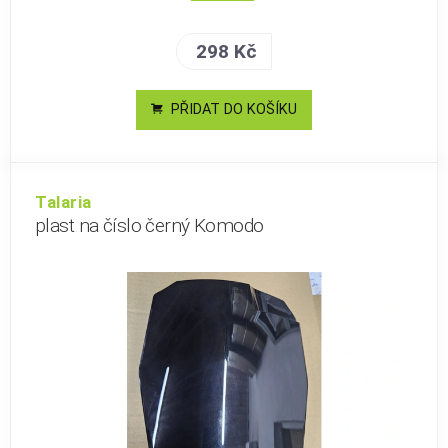
298 Kč
PŘIDAT DO KOŠÍKU
Talaria
plast na číslo černý Komodo