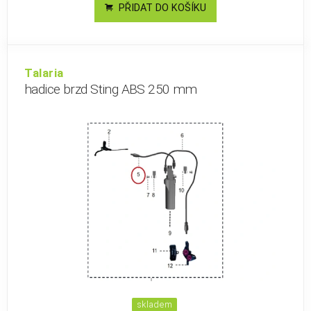
PŘIDAT DO KOŠÍKU
Talaria
hadice brzd Sting ABS 250 mm
skladem