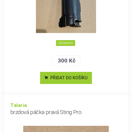
skladem
300 Kč
PŘIDAT DO KOŠÍKU
Talaria
brzdová páčka pravá Sting Pro