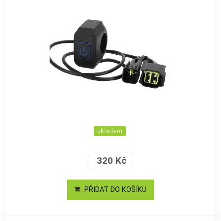
skladem
320 Kč
PŘIDAT DO KOŠÍKU