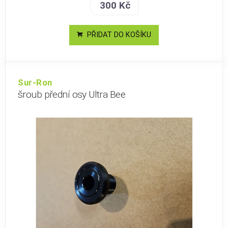
300 Kč
PŘIDAT DO KOŠÍKU
Sur-Ron
šroub přední osy Ultra Bee