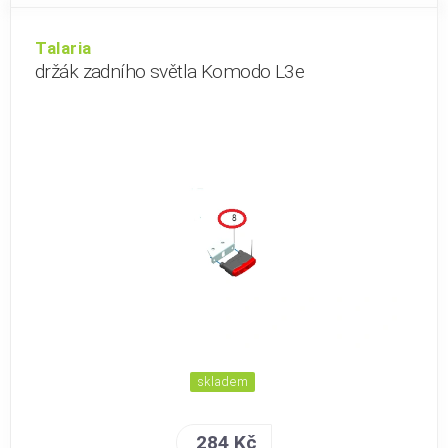
Talaria
držák zadního světla Komodo L3e
skladem
284 Kč