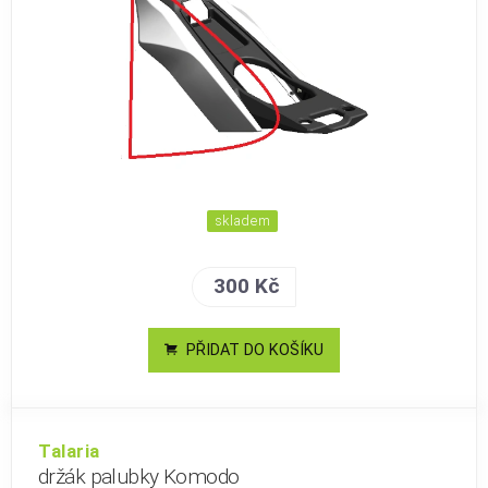
skladem
300 Kč
PŘIDAT DO KOŠÍKU
Talaria
držák palubky Komodo