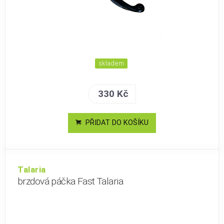
skladem
330 Kč
PŘIDAT DO KOŠÍKU
Talaria
brzdová páčka Fast Talaria