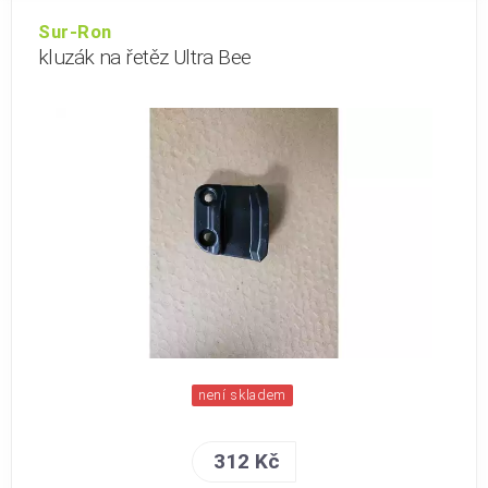
Sur-Ron
kluzák na řetěz Ultra Bee
není skladem
312 Kč