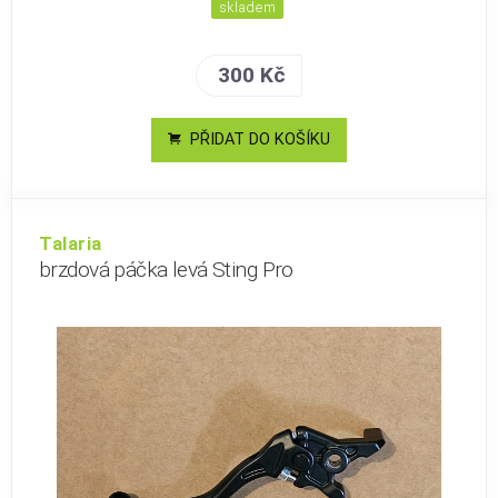
skladem
300 Kč
PŘIDAT DO KOŠÍKU
Talaria
brzdová páčka levá Sting Pro