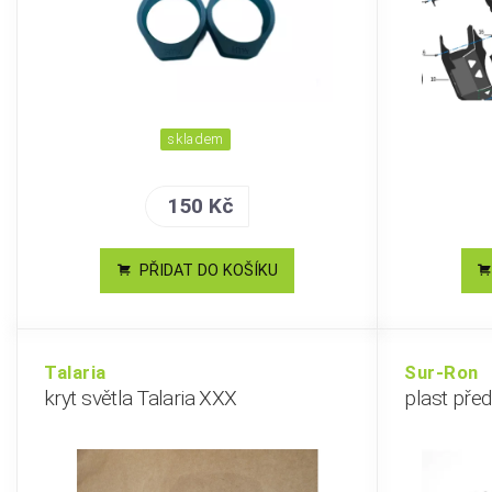
skladem
150 Kč
PŘIDAT DO KOŠÍKU
Talaria
Sur-Ron
kryt světla Talaria XXX
plast před