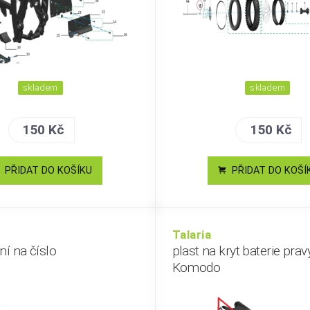
skladem
skladem
150 Kč
150 Kč
PŘIDAT DO KOŠÍKU
PŘIDAT DO KOŠÍ
Talaria
ní na číslo
plast na kryt baterie prav
Komodo