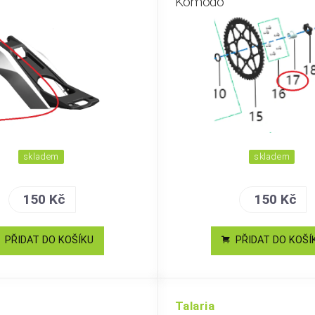
Komodo
skladem
skladem
150 Kč
150 Kč
PŘIDAT DO KOŠÍKU
PŘIDAT DO KOŠÍ
Talaria