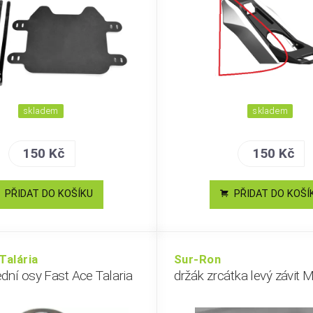
skladem
skladem
150 Kč
150 Kč
PŘIDAT DO KOŠÍKU
PŘIDAT DO KOŠÍ
Talária
Sur-Ron
dní osy Fast Ace Talaria
držák zrcátka levý závit 