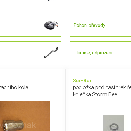
Pohon, převody
Tlumiče, odpružení
Sur-Ron
zadního kola L
podložka pod pastorek ř
kolečka Storm Bee