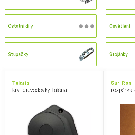
Ostatní díly
Osvětlení
Stupačky
Stojánky
Talaria
Sur-Ron
kryt převodovky Talária
rozpěrka 