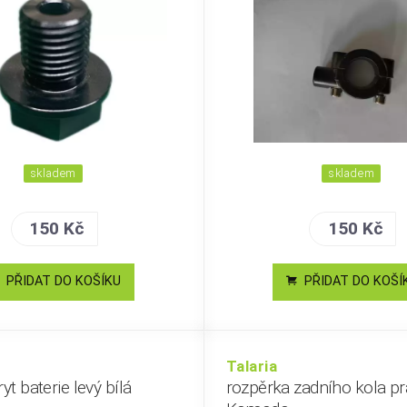
skladem
skladem
150 Kč
150 Kč
PŘIDAT DO KOŠÍKU
PŘIDAT DO KOŠÍ
Talaria
yt baterie levý bílá
rozpěrka zadního kola p