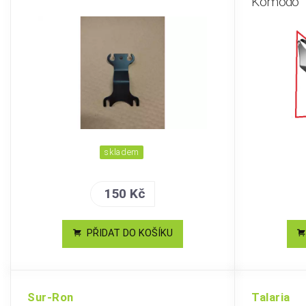
Komodo
skladem
150 Kč
PŘIDAT DO KOŠÍKU
Sur-Ron
Talaria