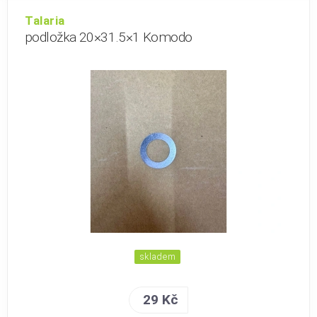
Talaria
podložka 20×31.5×1 Komodo
skladem
29 Kč