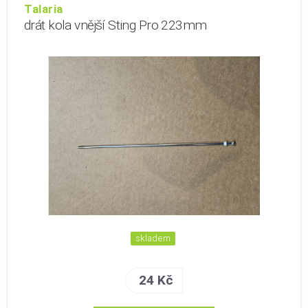
Talaria
drát kola vnější Sting Pro 223mm
skladem
24 Kč