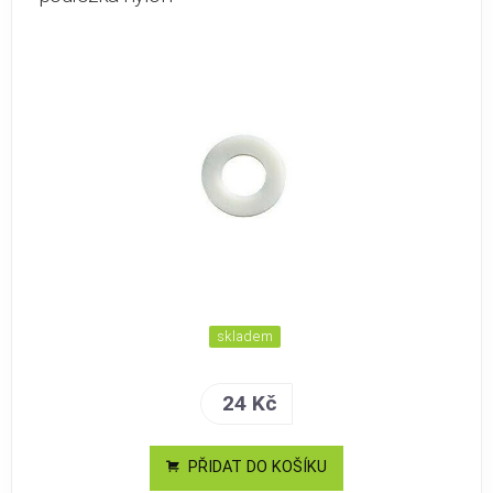
skladem
24 Kč
PŘIDAT DO KOŠÍKU