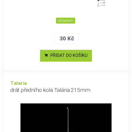
skladem
30 Kč
PŘIDAT DO KOŠÍKU
Talaria
drát předního kola Talária 215mm