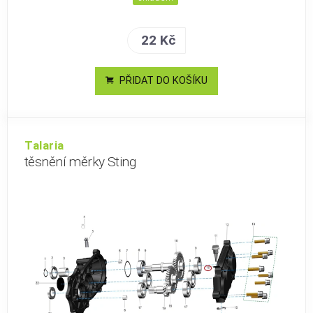
22 Kč
PŘIDAT DO KOŠÍKU
Talaria
těsnění měrky Sting