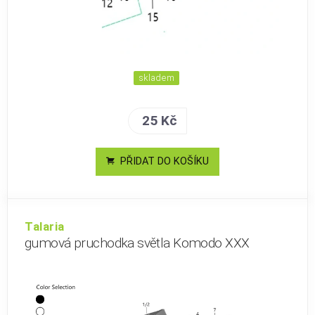
skladem
25 Kč
PŘIDAT DO KOŠÍKU
Talaria
gumová pruchodka světla Komodo XXX