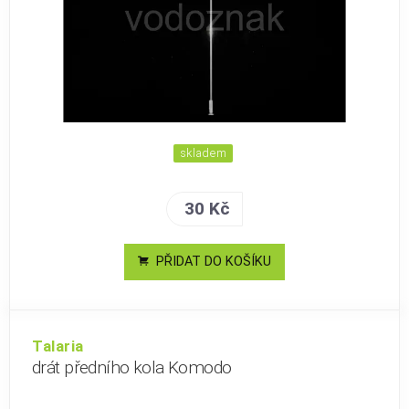
skladem
30 Kč
PŘIDAT DO KOŠÍKU
Talaria
drát předního kola Komodo