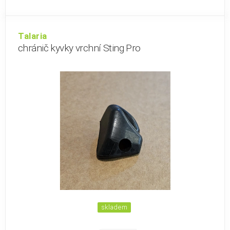
Talaria
chránič kyvky vrchní Sting Pro
skladem