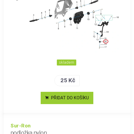
skladem
25 Kč
PŘIDAT DO KOŠÍKU
Sur-Ron
podložka nylon