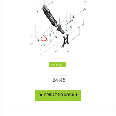
skladem
24 Kč
PŘIDAT DO KOŠÍKU