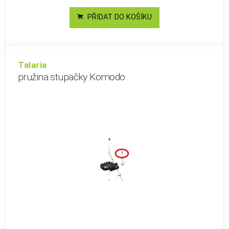
PŘIDAT DO KOŠÍKU
Talaria
pružina stupačky Komodo