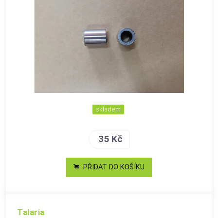
skladem
35 Kč
PŘIDAT DO KOŠÍKU
Talaria