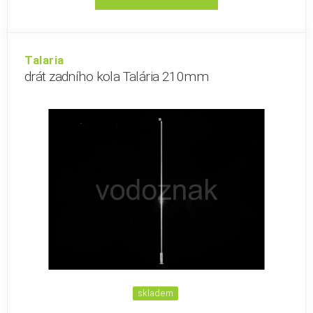
Talaria
drát zadního kola Talária 210mm
skladem