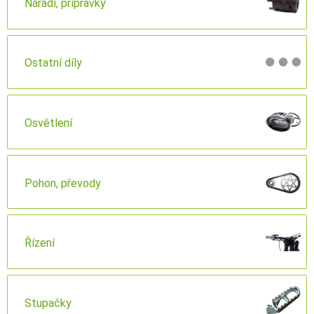
Nářadí, přípravky
Ostatní díly
Osvětlení
Pohon, převody
Řízení
Stupačky