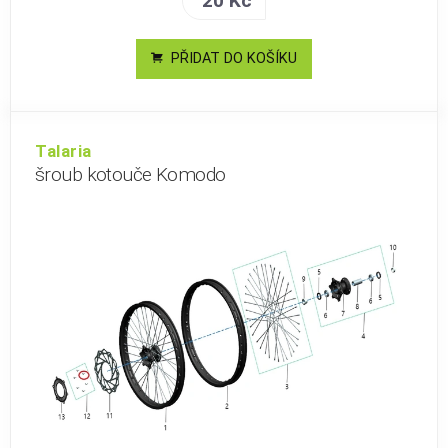
20 Kč
PŘIDAT DO KOŠÍKU
Talaria
šroub kotouče Komodo