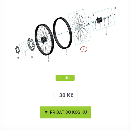
skladem
30 Kč
PŘIDAT DO KOŠÍKU