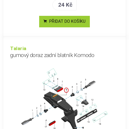
24 Kč
PŘIDAT DO KOŠÍKU
Talaria
gumový doraz zadní blatník Komodo