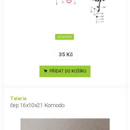
skladem
35 Kč
PŘIDAT DO KOŠÍKU
Talaria
čep 16x10x21 Komodo