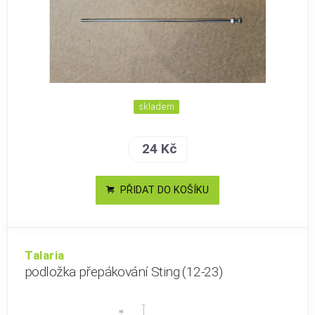
skladem
24 Kč
PŘIDAT DO KOŠÍKU
Talaria
podložka přepákování Sting (12-23)