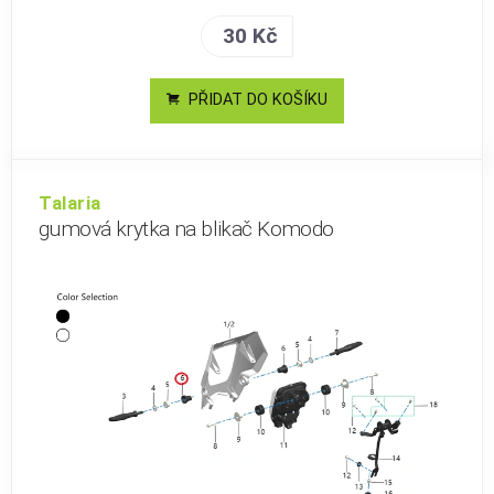
30 Kč
PŘIDAT DO KOŠÍKU
Talaria
gumová krytka na blikač Komodo