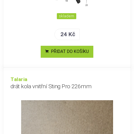
skladem
24 Kč
PŘIDAT DO KOŠÍKU
Talaria
drát kola vnitřní Sting Pro 226mm