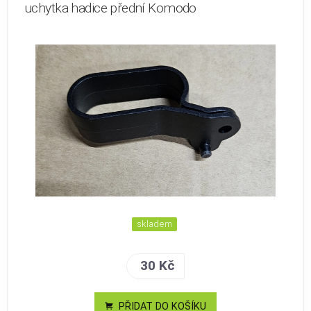
uchytka hadice přední Komodo
skladem
30 Kč
PŘIDAT DO KOŠÍKU