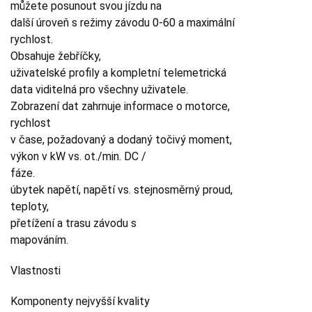
můžete posunout svou jízdu na
další úroveň s režimy závodu 0-60 a maximální
rychlost.
Obsahuje žebříčky,
uživatelské profily a kompletní telemetrická
data viditelná pro všechny uživatele.
Zobrazení dat zahrnuje informace o motorce,
rychlost
v čase, požadovaný a dodaný točivý moment,
výkon v kW vs. ot./min. DC /
fáze.
úbytek napětí, napětí vs. stejnosměrný proud,
teploty,
přetížení a trasu závodu s
mapováním.
Vlastnosti
Komponenty nejvyšší kvality