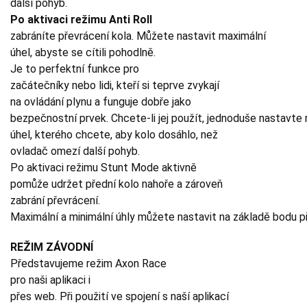
další pohyb.
Po aktivaci režimu Anti Roll
zabráníte převrácení kola. Můžete nastavit maximální
úhel, abyste se cítili pohodlně.
Je to perfektní funkce pro
začátečníky nebo lidi, kteří si teprve zvykají
na ovládání plynu a funguje dobře jako
bezpečnostní prvek. Chcete-li jej použít, jednoduše nastavte
úhel, kterého chcete, aby kolo dosáhlo, než
ovladač omezí další pohyb.
Po aktivaci režimu Stunt Mode aktivně
pomůže udržet přední kolo nahoře a zároveň
zabrání převrácení.
Maximální a minimální úhly můžete nastavit na základě bodu př
REŽIM ZÁVODNÍ
Představujeme režim Axon Race
pro naši aplikaci i
přes web. Při použití ve spojení s naší aplikací