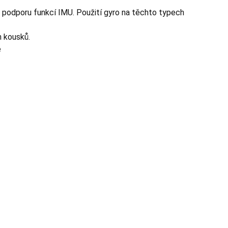
podporu funkcí IMU. Použití gyro na těchto typech
h kousků.
é