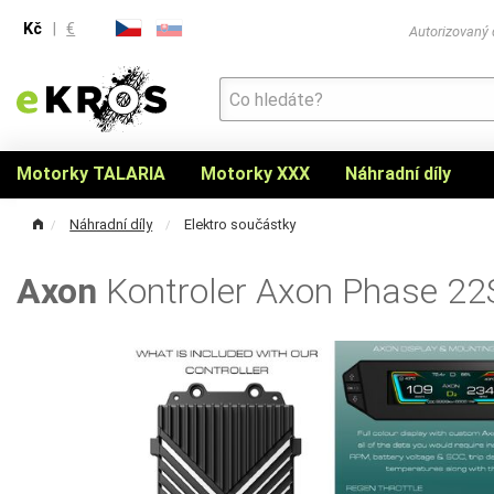
Kč
|
€
Autorizovaný
Motorky TALARIA
Motorky XXX
Náhradní díly
Náhradní díly
Elektro součástky
Axon
Kontroler Axon Phase 22