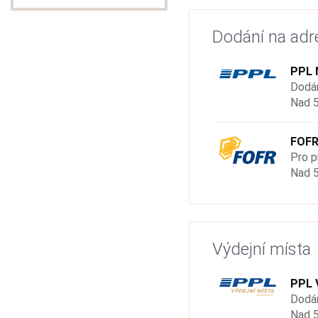
Dodání na adr
PPL 
Dodán
Nad 5
FOFR
Pro p
Nad 5
Výdejní místa
PPL 
Dodán
Nad 5