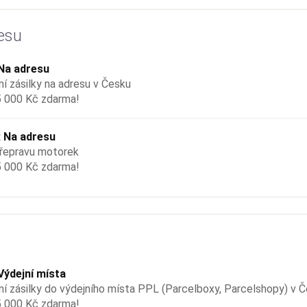
esu
Na adresu
í zásilky na adresu v Česku
 000 Kč zdarma!
 Na adresu
řepravu motorek
 000 Kč zdarma!
Výdejní místa
í zásilky do výdejního místa PPL (Parcelboxy, Parcelshopy) v 
 000 Kč zdarma!