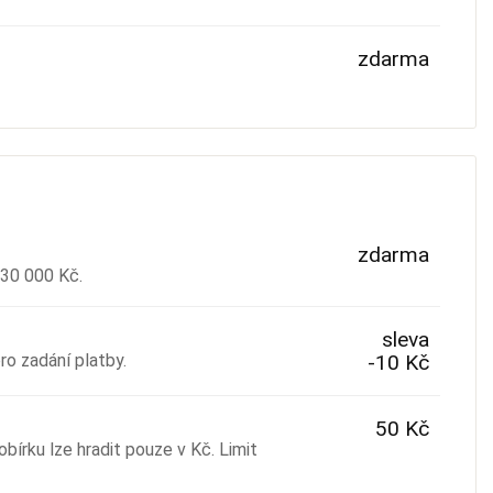
zdarma
zdarma
 30 000 Kč.
sleva
o zadání platby.
-10 Kč
50 Kč
obírku lze hradit pouze v Kč. Limit