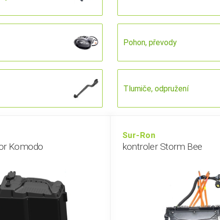
Pohon, převody
Tlumiče, odpružení
Sur-Ron
or Komodo
kontroler Storm Bee