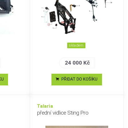
skladem
24 000 Kč
KU
PŘIDAT DO KOŠÍKU
Talaria
přední vidlice Sting Pro