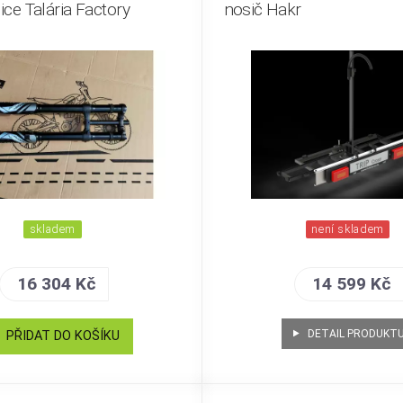
lice Talária Factory
nosič Hakr
skladem
není skladem
16 304 Kč
14 599 Kč
DETAIL PRODUKT
PŘIDAT DO KOŠÍKU