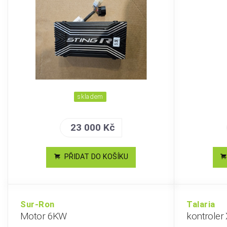
skladem
23 000 Kč
PŘIDAT DO KOŠÍKU
Sur-Ron
Talaria
Motor 6KW
kontroler