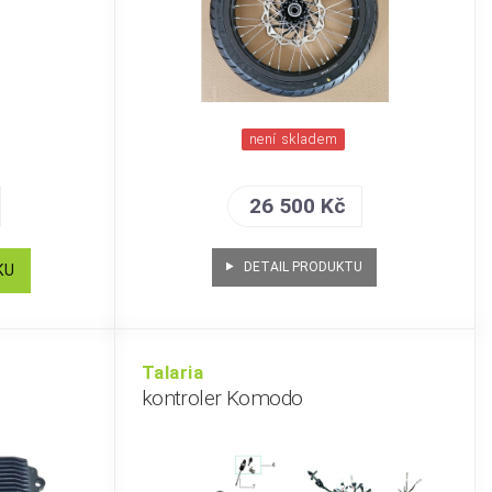
není skladem
26 500 Kč
DETAIL PRODUKTU
KU
Talaria
kontroler Komodo