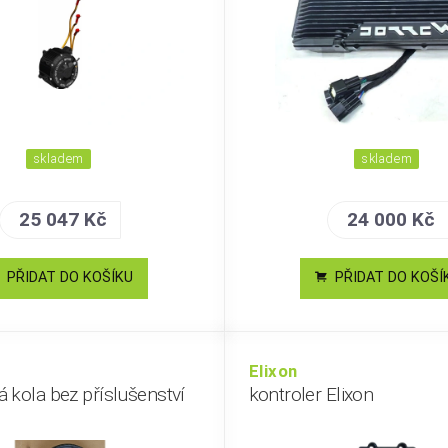
skladem
skladem
25 047 Kč
24 000 Kč
PŘIDAT DO KOŠÍKU
PŘIDAT DO KOŠÍ
Elixon
 kola bez příslušenství
kontroler Elixon