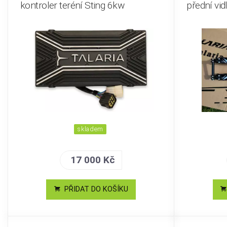
kontroler teréní Sting 6kw
přední vid
skladem
17 000 Kč
PŘIDAT DO KOŠÍKU