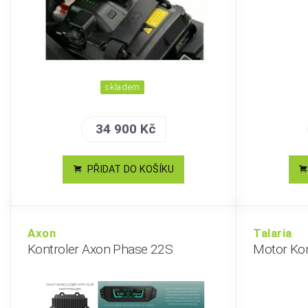
skladem
34 900 Kč
PŘIDAT DO KOŠÍKU
Axon
Talaria
Kontroler Axon Phase 22S
Motor K