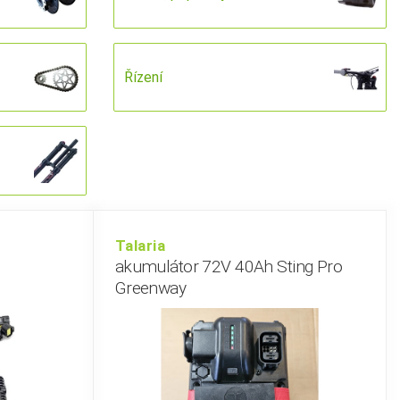
Řízení
Talaria
akumulátor 72V 40Ah Sting Pro
Greenway