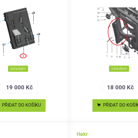
skladem
skladem
19 000 Kč
18 000 Kč
PŘIDAT DO KOŠÍKU
PŘIDAT DO KOŠÍ
Hakr