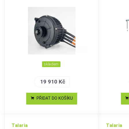
skladem
19 910 Kč
PŘIDAT DO KOŠÍKU
Talaria
Talaria