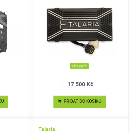
skladem
17 500 Kč
KU
PŘIDAT DO KOŠÍKU
Talaria