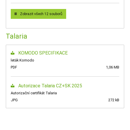
Zobrazit všech 12 souborů
Talaria
KOMODO SPECIFIKACE
leták Komodo
PDF
1,06 MB
Autorizace Talaria CZ+SK 2025
Autorizační certifikát Talaria
JPG
272 kB