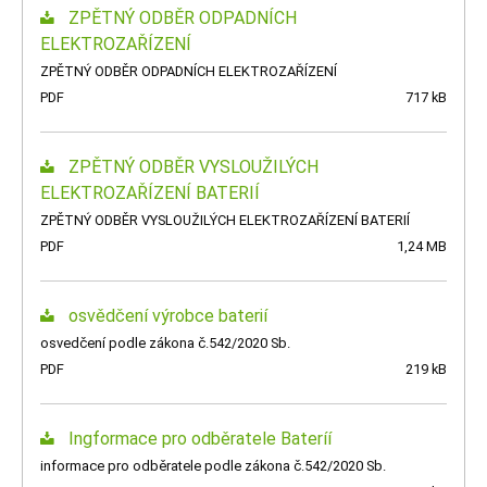
ZPĚTNÝ ODBĚR ODPADNÍCH
ELEKTROZAŘÍZENÍ
ZPĚTNÝ ODBĚR ODPADNÍCH ELEKTROZAŘÍZENÍ
PDF
717 kB
ZPĚTNÝ ODBĚR VYSLOUŽILÝCH
ELEKTROZAŘÍZENÍ BATERIÍ
ZPĚTNÝ ODBĚR VYSLOUŽILÝCH ELEKTROZAŘÍZENÍ BATERIÍ
PDF
1,24 MB
osvědčení výrobce baterií
osvedčení podle zákona č.542/2020 Sb.
PDF
219 kB
Ingformace pro odběratele Bateríí
informace pro odběratele podle zákona č.542/2020 Sb.