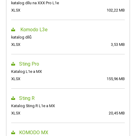
katalog dílu na XXX Pro L1e
XLSX
102,22 MB
Komodo L3e
katalog dílů
XLSX
3,53 MB
Sting Pro
Katalog L1e a MX
XLSX
155,96 MB
Sting R
Katalog Sting R L1e a MX
XLSX
20,45 MB
KOMODO MX