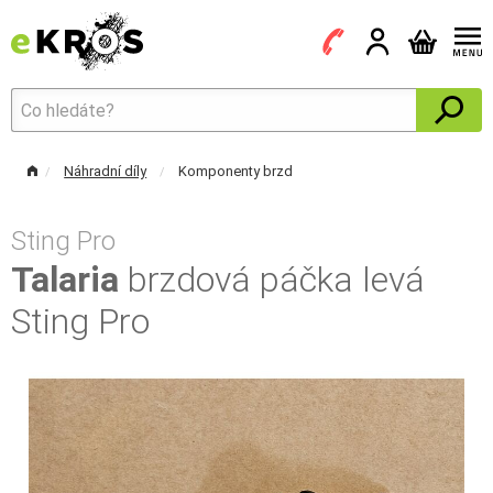
Náhradní díly
Komponenty brzd
Sting Pro
Talaria
brzdová páčka levá
Sting Pro