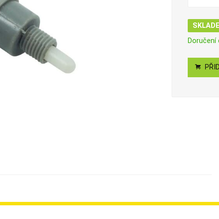
SKLAD
Doručení
PŘID