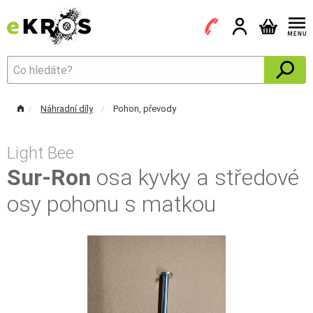
Náhradní díly
Pohon, převody
Light Bee
Sur-Ron
osa kyvky a středové
osy pohonu s matkou