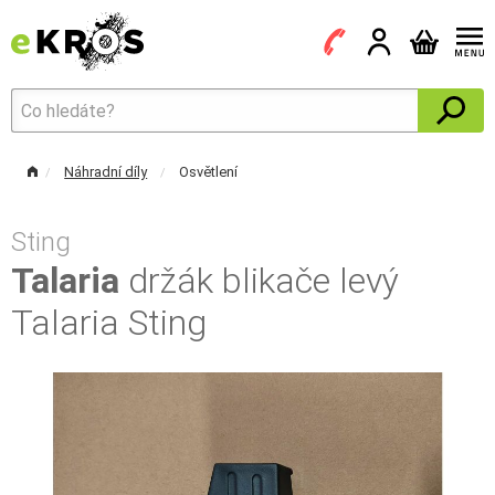
Náhradní díly
Osvětlení
Sting
Talaria
držák blikače levý
Talaria Sting