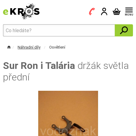
Náhradní díly
Osvětlení
Sur Ron i Talária
držák světla
přední