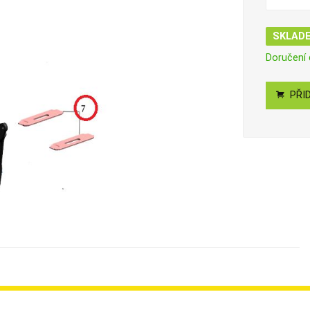
SKLAD
Doručení
PŘID