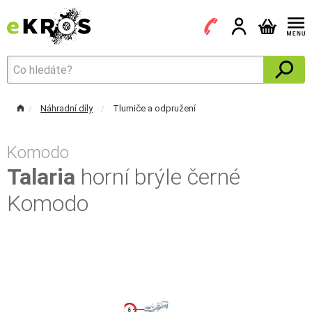
Náhradní díly
Tlumiče a odpružení
Komodo
Talaria
horní brýle černé
Komodo