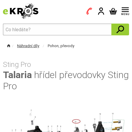
Náhradní díly
Pohon, převody
Sting Pro
Talaria
hřídel převodovky Sting
Pro