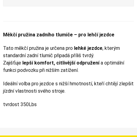
Měkčí pružina zadního tlumiče – pro lehčí jezdce
Tato měkčí pružina je určena pro
lehké jezdce
, kterým
standardní zadní tlumič připadá příliš tvrdý.
Zajišťuje
lepší komfort, citlivější odpružení
a optimální
funkci podvozku při nižším zatížení.
Ideální volba pro jezdce s nižší hmotností, kteří chtějí zlepšit
jízdní vlastnosti svého stroje.
tvrdost 350Lbs