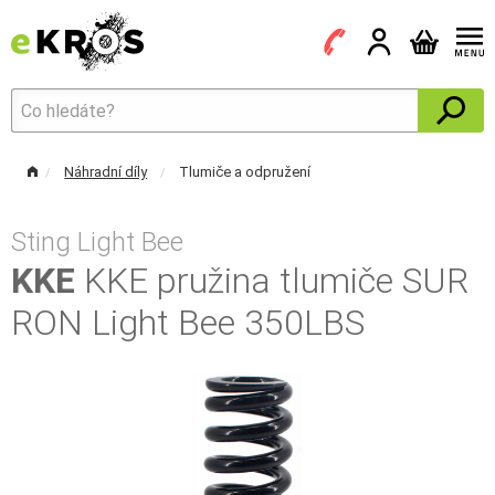
Náhradní díly
Tlumiče a odpružení
Sting Light Bee
KKE
KKE pružina tlumiče SUR
RON Light Bee 350LBS