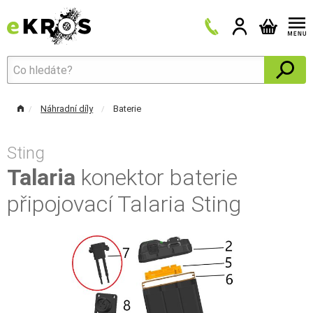
Náhradní díly
Baterie
Sting
Talaria
konektor baterie
připojovací Talaria Sting