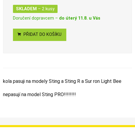
SKLADEM
– 2 kusy
Doručení dopravcem –
do úterý 11.8. u Vás
PŘIDAT DO KOŠÍKU
kola pasuji na modely Sting a Sting R a Sur ron Light Bee
nepasují na model Sting PRO!!!!!!!!
Informace
Můj účet