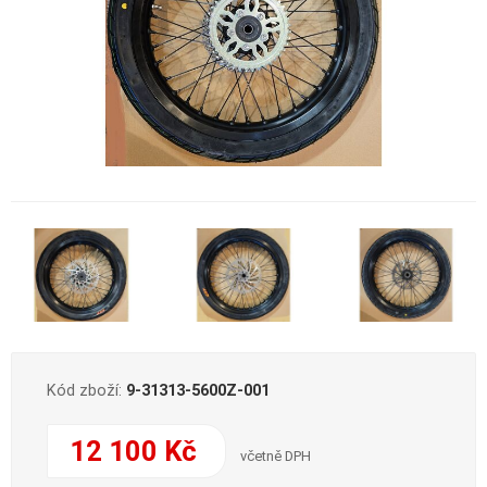
Kód zboží:
9-31313-5600Z-001
12 100 Kč
včetně DPH