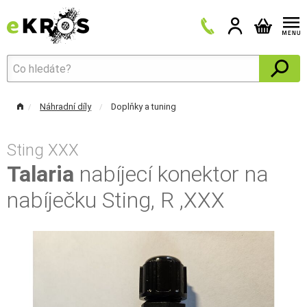
Náhradní díly
Doplňky a tuning
Sting XXX
Talaria
nabíjecí konektor na
nabíječku Sting, R ,XXX