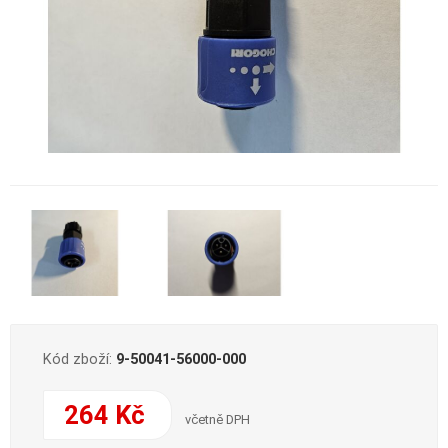
Kód zboží:
9-50041-56000-000
264 Kč
včetně DPH