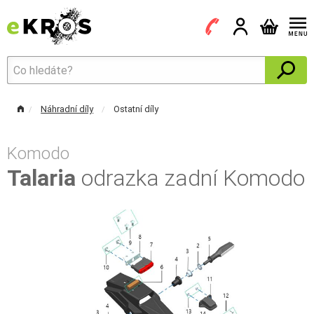
Náhradní díly
Ostatní díly
Komodo
Talaria
odrazka zadní Komodo