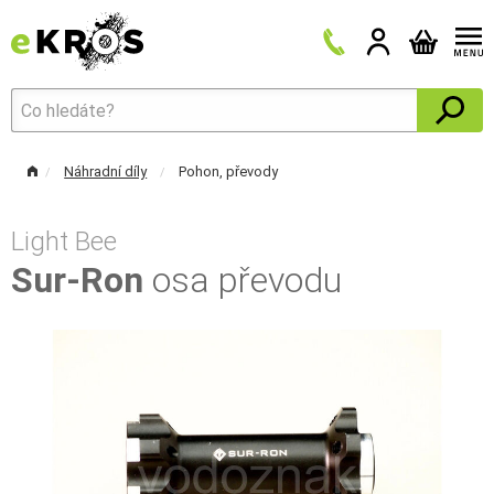
Náhradní díly
Pohon, převody
Light Bee
Sur-Ron
osa převodu