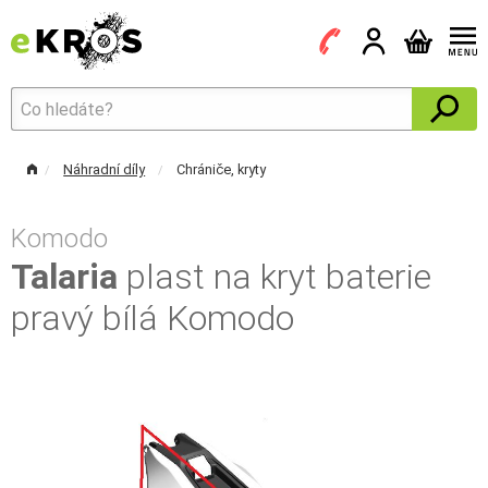
Náhradní díly
Chrániče, kryty
Komodo
Talaria
plast na kryt baterie
pravý bílá Komodo