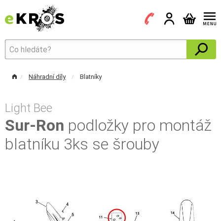
Náhradní díly
Blatníky
Light Bee
Sur-Ron
podložky pro montáž
blatníku 3ks se šrouby