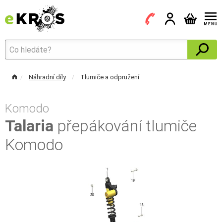
Náhradní díly
Tlumiče a odpružení
Komodo
Talaria
přepákování tlumiče
Komodo