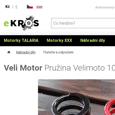
Kč
|
€
Autorizovaný
Motorky TALARIA
Motorky XXX
Náhradní díly
Náhradní díly
Tlumiče a odpružení
Veli Motor
Pružina Velimoto 