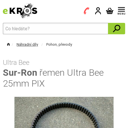
Náhradní díly
Pohon, převody
Ultra Bee
Sur-Ron
řemen Ultra Bee
25mm PIX