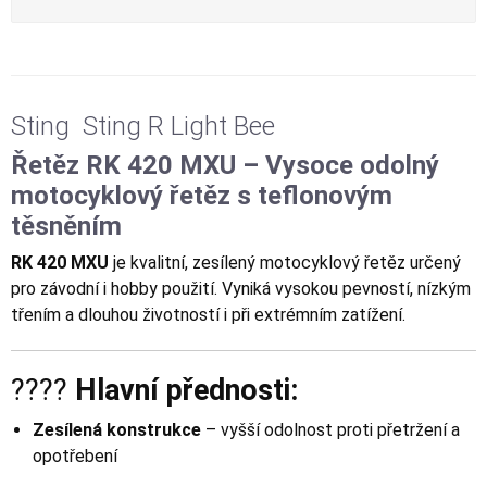
Sting Sting R Light Bee
Řetěz RK 420 MXU – Vysoce odolný
motocyklový řetěz s teflonovým
těsněním
RK 420 MXU
je kvalitní, zesílený motocyklový řetěz určený
pro závodní i hobby použití. Vyniká vysokou pevností, nízkým
třením a dlouhou životností i při extrémním zatížení.
????
Hlavní přednosti:
Zesílená konstrukce
– vyšší odolnost proti přetržení a
opotřebení