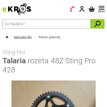
Náhradní díly
Pohon, převody
Sting Pro
Talaria
rozeta 48Z Sting Pro
428