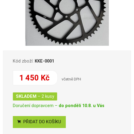
Kód zboží:
KKE-0001
1 450 Kč
včetně DPH
SKLADEM
– 2 kusy
Doručení dopravcem –
do pondělí 10.8. u Vás
PŘIDAT DO KOŠÍKU