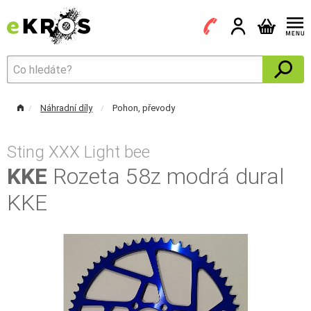
Náhradní díly
Pohon, převody
Sting XXX Light bee
KKE
Rozeta 58z modrá dural
KKE