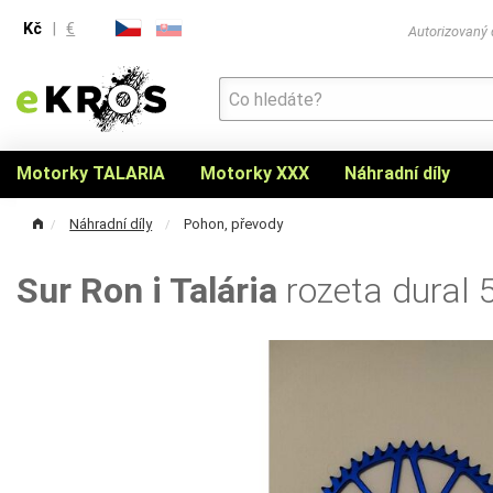
Kč
|
€
Autorizovaný
Motorky TALARIA
Motorky XXX
Náhradní díly
Náhradní díly
Pohon, převody
Sur Ron i Talária
rozeta dural