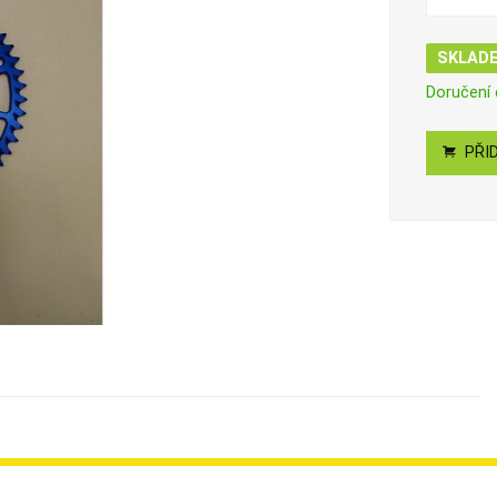
SKLAD
Doručení
PŘID