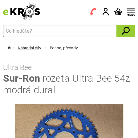
Náhradní díly
Pohon, převody
Ultra Bee
Sur-Ron
rozeta Ultra Bee 54z
modrá dural