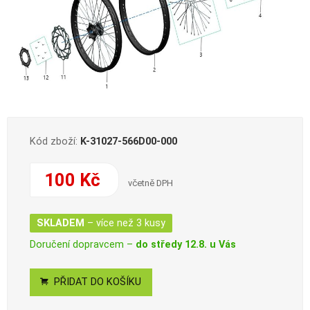
Kód zboží:
K-31027-566D00-000
100 Kč
včetně DPH
SKLADEM
– více než 3 kusy
Doručení dopravcem –
do středy 12.8. u Vás
PŘIDAT DO KOŠÍKU