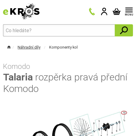
Náhradní díly
Komponenty kol
Komodo
Talaria
rozpěrka pravá přední
Komodo