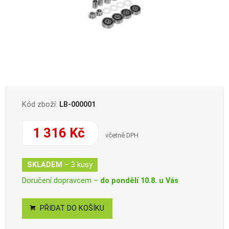
Kód zboží:
LB-000001
1 316 Kč
včetně DPH
SKLADEM
– 3 kusy
Doručení dopravcem –
do pondělí 10.8. u Vás
PŘIDAT DO KOŠÍKU