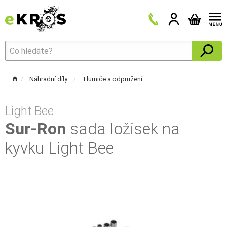
Náhradní díly
Tlumiče a odpružení
Light Bee
Sur-Ron
sada ložisek na
kyvku Light Bee