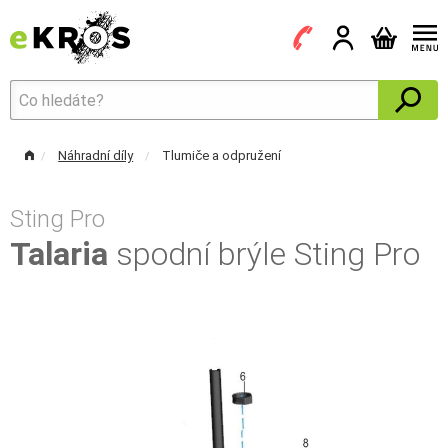
Náhradní díly
Tlumiče a odpružení
Sting Pro
Talaria
spodní brýle Sting Pro