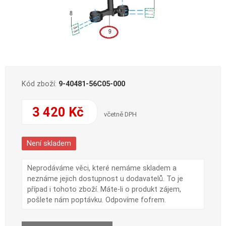
Kód zboží:
9-40481-56C05-000
3 420 Kč
včetně DPH
Není skladem
Neprodáváme věci, které nemáme skladem a
neznáme jejich dostupnost u dodavatelů. To je
případ i tohoto zboží. Máte-li o produkt zájem,
pošlete nám poptávku. Odpovíme fofrem.