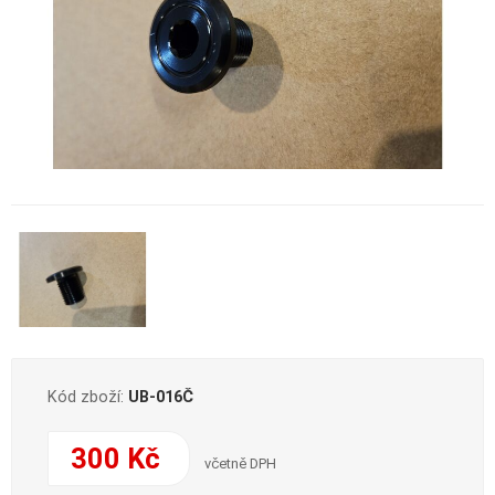
Kód zboží:
UB-016Č
300 Kč
včetně DPH