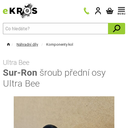
Náhradní díly
Komponenty kol
Ultra Bee
Sur-Ron
šroub přední osy
Ultra Bee