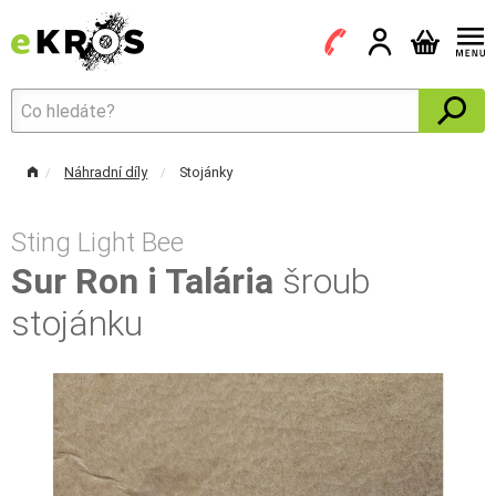
Náhradní díly
Stojánky
Sting Light Bee
Sur Ron i Talária
šroub
stojánku