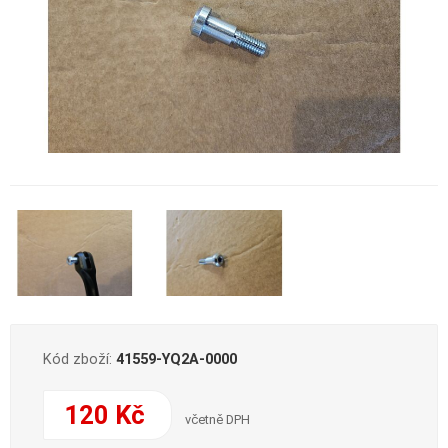
Kód zboží:
41559-YQ2A-0000
120 Kč
včetně DPH