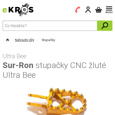
Náhradní díly
Stupačky
Ultra Bee
Sur-Ron
stupačky CNC žluté
Ultra Bee