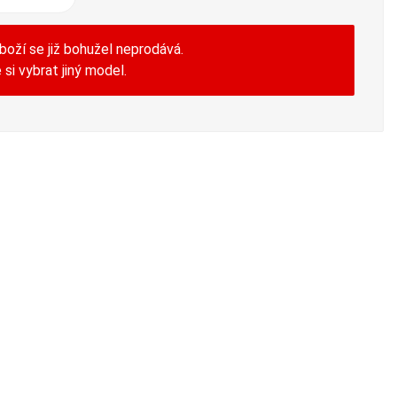
boží se již bohužel neprodává.
si vybrat jiný model.