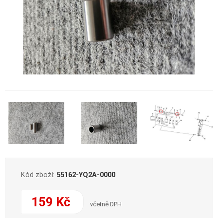
Kód zboží:
55162-YQ2A-0000
159 Kč
včetně DPH