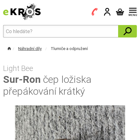
Náhradní díly
Tlumiče a odpružení
Light Bee
Sur-Ron
čep ložiska
přepákování krátký