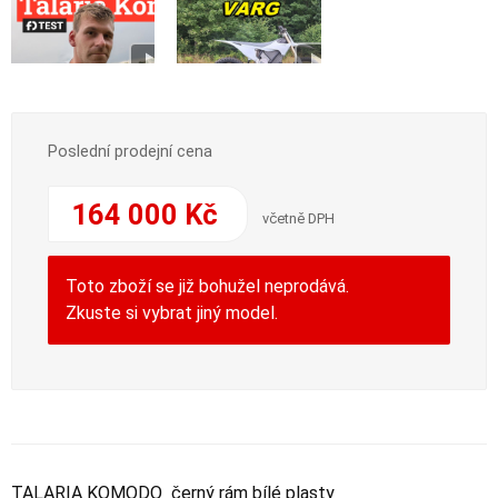
Poslední prodejní cena
164 000 Kč
včetně DPH
Toto zboží se již bohužel neprodává.
Zkuste si vybrat jiný model.
TALARIA KOMODO černý rám bílé plasty