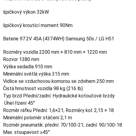
špičkový výkon 32kW
špičkový kroutící moment 90Nm
Baterie 97.2V 45A (4374WH) Samsung 50s / LG H51
Rozměry vozidla 2200 mm × 810 mm × 1220 mm
Rozvor 1380 mm
Výška sedadla 910 mm
Minimální světlá výška 315 mm
Vidlice se vzduchovou komorou se zdvihem 250 mm
Čistá hmotnost vozidla 98 kg (216 lb)
Typ brzd Přední/zadní: Hydraulické kotoučové brzdy
Úhel řízení 45°
Rozměr ráfku Přední: 1,6×21; Rozměry kol: 2,15 × 18
Minimální poloměr otáčení 2,1 m
Rozměr pneumatik: přední: 70/100-21; zadní: 90/100-18
Max. stoupavost ≥45°