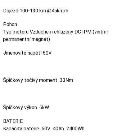
Dojezd 100-130 km @45km/h
Pohon
Typ motoru Vzduchem chlazený DC IPM (vnitřní
permanentní magnet)
Jmenovité napětí 60V
Špičkový točivý moment 33Nm
Špičkový výkon 6kW
BATERIE
Kapacita baterie 60V 40Ah 2400Wh