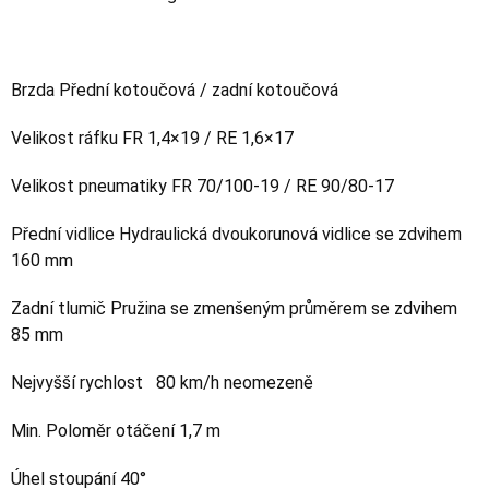
Brzda Přední kotoučová / zadní kotoučová
Velikost ráfku FR 1,4×19 / RE 1,6×17
Velikost pneumatiky FR 70/100-19 / RE 90/80-17
Přední vidlice Hydraulická dvoukorunová vidlice se zdvihem
160 mm
Zadní tlumič Pružina se zmenšeným průměrem se zdvihem
85 mm
Nejvyšší rychlost 80 km/h neomezeně
Min. Poloměr otáčení 1,7 m
Úhel stoupání 40°