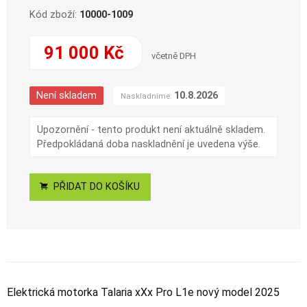
Kód zboží:
10000-1009
91 000 Kč
včetně DPH
Není skladem
10.8.2026
Naskladníme:
Upozornění - tento produkt není aktuálně skladem.
Předpokládaná doba naskladnění je uvedena výše.
PŘIDAT DO KOŠÍKU
Elektrická motorka Talaria xXx Pro L1e nový model 2025