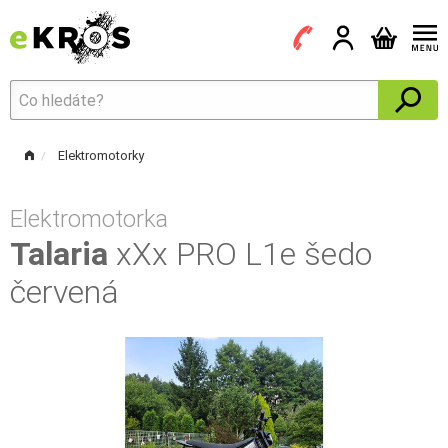
Elektromotorky
Elektromotorka
Talaria
xXx PRO L1e šedo
červená