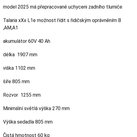
model 2025 má přepracované uchyceni zadního tlumiče
Talaria xXx L1e možnost řídit s řidičským oprávněním B
,AM,A1
akumulátor 60V 40 Ah
délka 1907 mm
viška 1102 mm
šíře 805 mm
Rozvor 1255 mm
Minimální světlá výška 270 mm
Výška sedadla 805 mm
Čistá hmotnost 60 kg