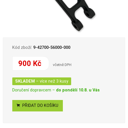
Kód zboží:
9-42700-56000-000
900 Kč
včetně DPH
SKLADEM
– více než 3 kusy
Doručení dopravcem –
do pondělí 10.8. u Vás
PŘIDAT DO KOŠÍKU