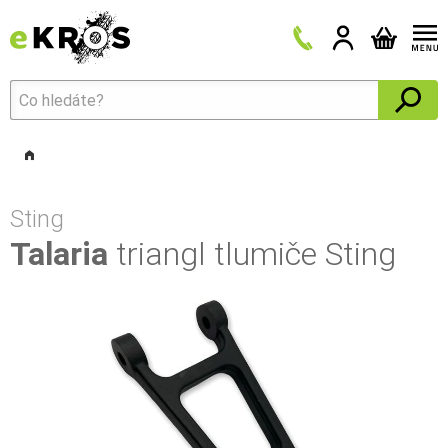
Sting
Talaria
triangl tlumiče Sting