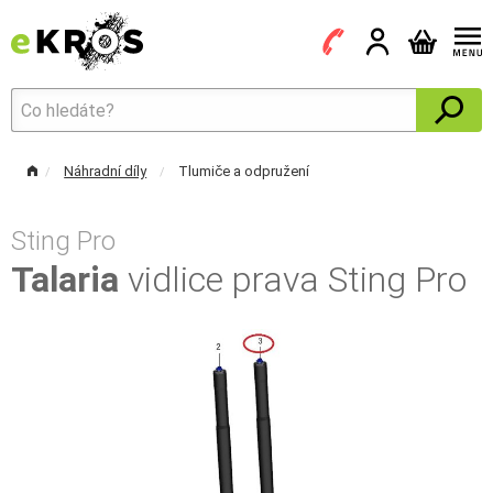
Náhradní díly
Tlumiče a odpružení
Sting Pro
Talaria
vidlice prava Sting Pro